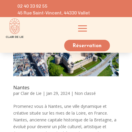
02 40 33 92 55
45 Rue Saint-Vincent, 44330 Vallet
Réservation
Nantes
par
Clair de Lie
|
Jan 29, 2024
|
Non classé
Promenez vous à Nantes, une ville dynamique et
créative située sur les rives de la Loire, en France.
Nantes, ancienne capitale historique de la Bretagne, a
évolué pour devenir un pôle culturel, artistique et