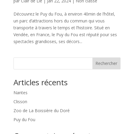
par
Clair de Lie
|
Jan 22, 2024
|
Non classé
Découvrez le Puy du Fou, à environ 40min de l’hôtel,
un parc d’attractions hors du commun qui vous
transporte à travers le temps et l’histoire. Situé en
Vendée, en France, le Puy du Fou est réputé pour ses
spectacles grandioses, ses décors...
Rechercher
Articles récents
Nantes
Clisson
Zoo de La Boissière du Doré
Puy du Fou